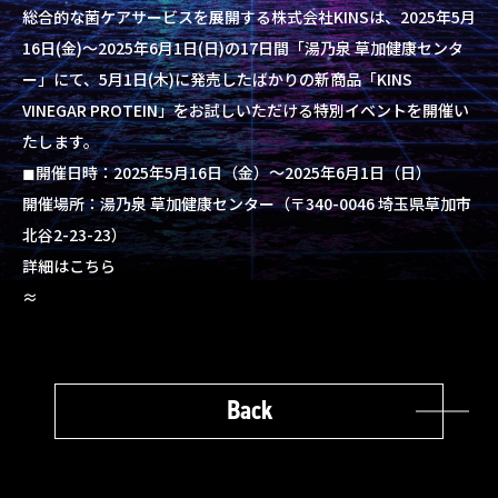
総合的な菌ケアサービスを展開する株式会社KINSは、2025年5月
16日(金)〜2025年6月1日(日)の17日間「湯乃泉 草加健康センタ
ー」にて、5月1日(木)に発売したばかりの新商品「KINS
VINEGAR PROTEIN」をお試しいただける特別イベントを開催い
たします。
◼︎開催日時：2025年5月16日（金）〜2025年6月1日（日）
開催場所：湯乃泉 草加健康センター（〒340-0046 埼玉県草加市
北谷2-23-23）
詳細は
こちら
≈
Back