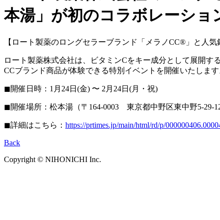
本湯」が初のコラボレーショ
【ロート製薬のロングセラーブランド「メラノCC®」と人気
ロート製薬株式会社は、ビタミンCをキー成分として展開す
CCブランド商品が体験できる特別イベントを開催いたします
◼︎開催日時：1月24日(金) 〜 2月24日(月・祝)
◼︎開催場所：松本湯（〒164-0003 東京都中野区東中野5-29-1
◼︎詳細はこちら：
https://prtimes.jp/main/html/rd/p/000000406.000
Back
Copyright © NIHONICHI Inc.