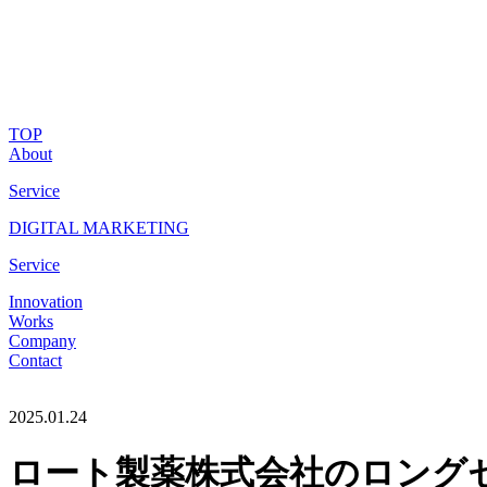
TOP
About
Service
DIGITAL MARKETING
Service
Innovation
Works
Company
Contact
2025.01.24
ロート製薬株式会社のロング