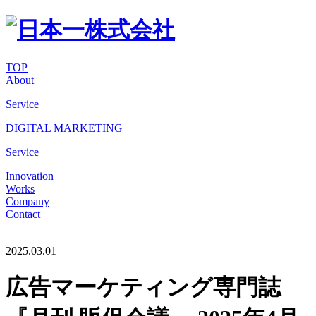
TOP
About
Service
DIGITAL MARKETING
Service
Innovation
Works
Company
Contact
2025.03.01
広告マーケティング専門誌