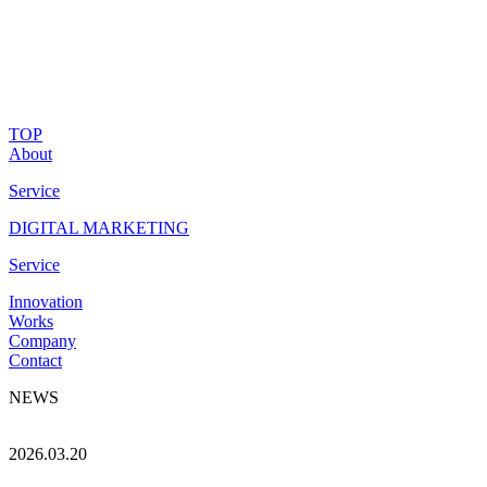
TOP
About
Service
DIGITAL MARKETING
Service
Innovation
Works
Company
Contact
NEWS
2026.03.20