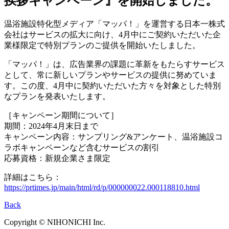
挨拶キャンペーン』を開始しました。
温浴施設特化型メディア「マッパ！」を運営する日本一株式
会社はサービスの拡大に向け、4月中にご契約いただいた企
業様限定で特別プランのご提供を開始いたしました。
「マッパ！」は、広告業界の課題に革新をもたらすサービス
として、常に新しいプランやサービスの提供に努めていま
す。この度、4月中に契約いただいた方々を対象とした特別
なプランを発表いたします。
［キャンペーン期間について］
期間：2024年4月末日まで
キャンペーン内容：サンプリング&アンケート、温浴施設コ
ラボキャンペーンなど含むサービスの割引
応募資格：新規企業さま限定
詳細はこちら：
https://prtimes.jp/main/html/rd/p/000000022.000118810.html
Back
Copyright © NIHONICHI Inc.