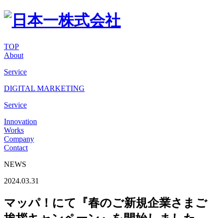
TOP
About
Service
DIGITAL MARKETING
Service
Innovation
Works
Company
Contact
NEWS
2024.03.31
マッパ！にて『春のご新規企業さまご