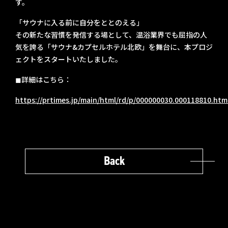
す。
「サウナに入る前に自分をととのえる」
その新たな習慣を発信する場として、温浴業界でも屈指の人
気を誇る「サウナ&カプセルホテル北欧」を舞台に、本プロジ
ェクトをスタートいたしました。
◼︎詳細はこちら：
https://prtimes.jp/main/html/rd/p/000000030.000118810.htm
Back