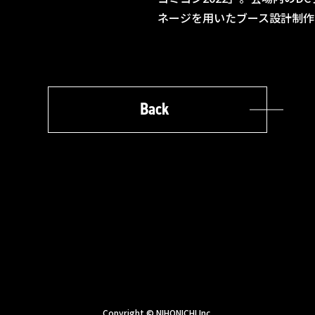
ネージを用いたブース設計制作
Back
Copyright © NIHONICHI Inc.