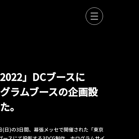
022」DCブースに
ホログラムブースの企画設
た。
月27日(日)の3日間、幕張メッセで開催された「東京
Cブースにて投影する3DCG制作、ホログラムサイ