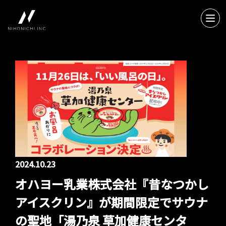
2024.10.23
オハヨー乳業株式会社『昔なつかし
アイスクリン』が期間限定でサウナ
の聖地「湯乃泉 草加健康センタ