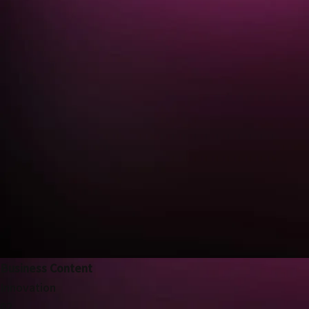
Business Content
Innovation
02