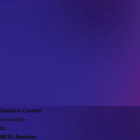
Business Content
Innovation
01
WEB3 Business